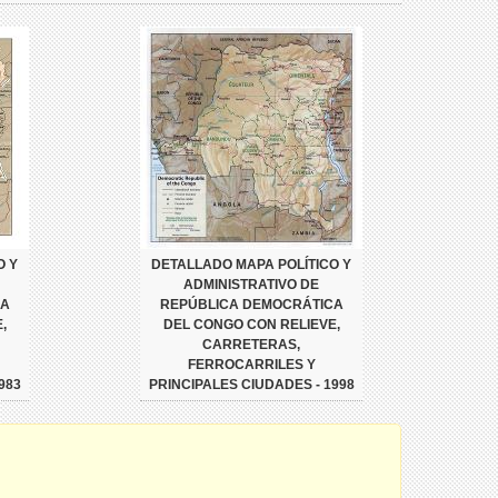
O Y
DETALLADO MAPA POLÍTICO Y
ADMINISTRATIVO DE
CA
REPÚBLICA DEMOCRÁTICA
,
DEL CONGO CON RELIEVE,
CARRETERAS,
FERROCARRILES Y
983
PRINCIPALES CIUDADES - 1998