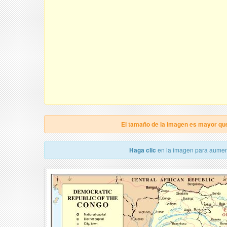
El tamaño de la imagen es mayor qu
Haga clic
en la imagen para aumen