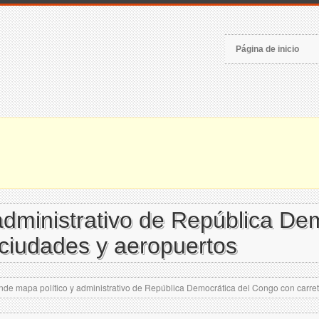
Página de inicio
administrativo de República De
, ciudades y aeropuertos
de mapa político y administrativo de República Democrática del Congo con carrete