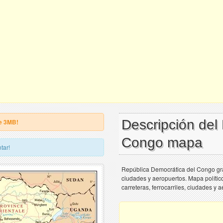
Descripción del
e 3MB!
Congo mapa
tar!
República Democrática del Congo grand
ciudades y aeropuertos. Mapa polític
carreteras, ferrocarriles, ciudades y 