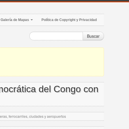
Galería de Mapas
Política de Copyright y Privacidad
Buscar
mocrática del Congo con
ras, ferrocarriles, ciudades y aeropuertos