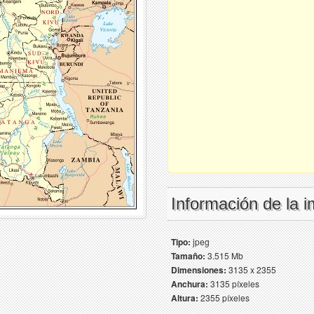
Información de la 
Tipo:
jpeg
Tamaño:
3.515 Mb
Dimensiones:
3135 x 2355
Anchura:
3135 píxeles
Altura:
2355 píxeles