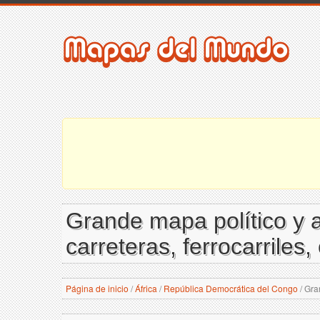
Grande mapa político y 
carreteras, ferrocarriles
Página de inicio
/
África
/
República Democrática del Congo
/
Gran