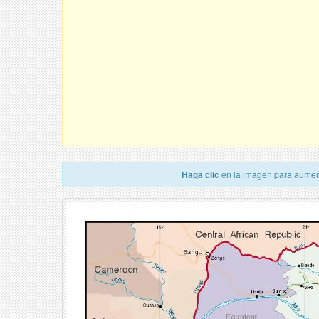
Haga clic
en la imagen para aumen