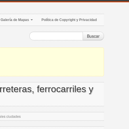
Galería de Mapas
Política de Copyright y Privacidad
Buscar
reteras, ferrocarriles y
pales ciudades