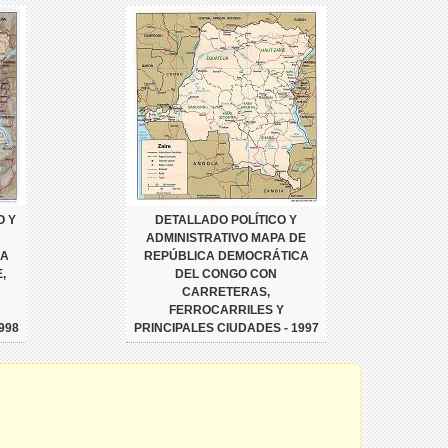
O Y
DETALLADO POLÍTICO Y
ADMINISTRATIVO MAPA DE
CA
REPÚBLICA DEMOCRÁTICA
,
DEL CONGO CON
CARRETERAS,
FERROCARRILES Y
998
PRINCIPALES CIUDADES - 1997