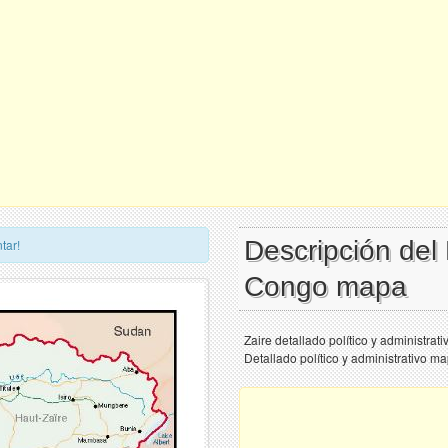
Descripción del
tar!
Congo mapa
Zaire detallado político y administrat
Detallado político y administrativo ma