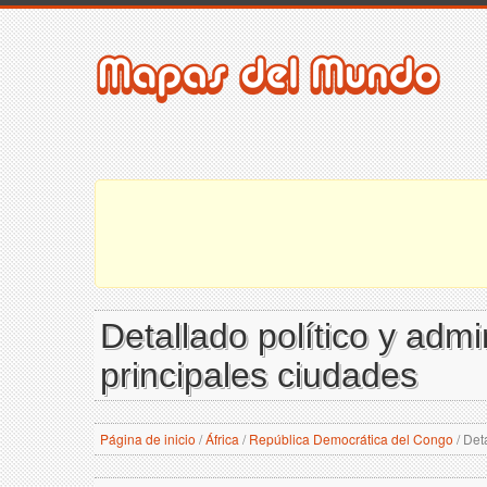
Detallado político y admi
principales ciudades
Página de inicio
/
África
/
República Democrática del Congo
/
Deta