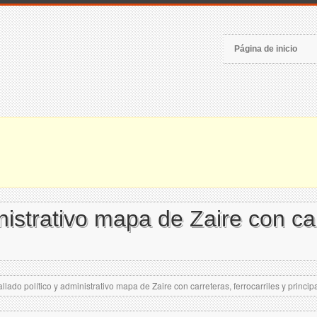
Página de inicio
nistrativo mapa de Zaire con car
llado político y administrativo mapa de Zaire con carreteras, ferrocarriles y princi