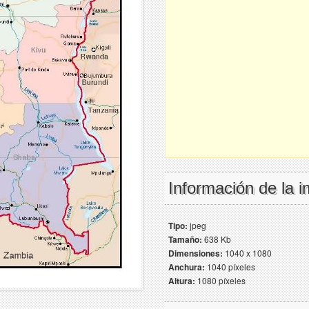
Información de la 
Tipo:
jpeg
Tamaño:
638 Kb
Dimensiones:
1040 x 1080
Anchura:
1040 píxeles
Altura:
1080 píxeles