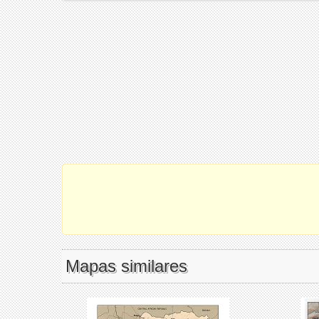
Mapas similares