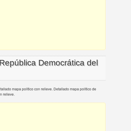
 República Democrática del
llado mapa político con relieve. Detallado mapa político de
 relieve.