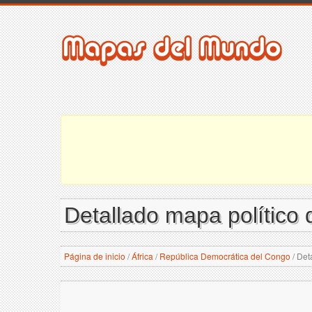
Detallado mapa político
Página de inicio
/
África
/
República Democrática del Congo
/
Deta