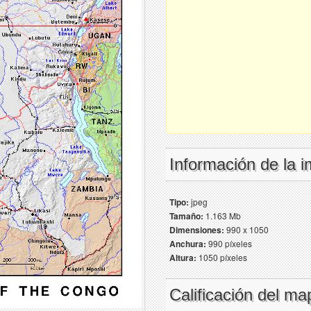
Información de la 
Tipo:
jpeg
Tamaño:
1.163 Mb
Dimensiones:
990 x 1050
Anchura:
990 píxeles
Altura:
1050 píxeles
Calificación del ma