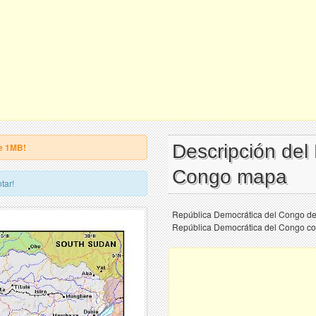
Descripción del
e 1MB!
Congo mapa
tar!
República Democrática del Congo deta
República Democrática del Congo con