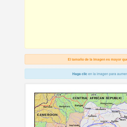
El tamaño de la imagen es mayor qu
Haga clic
en la imagen para aumen