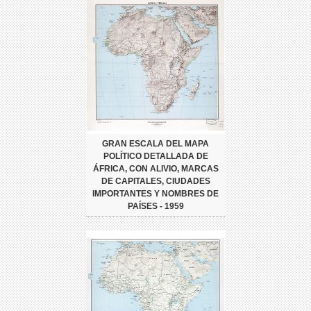
GRAN ESCALA DEL MAPA
POLÍTICO DETALLADA DE
ÁFRICA, CON ALIVIO, MARCAS
DE CAPITALES, CIUDADES
IMPORTANTES Y NOMBRES DE
PAÍSES - 1959