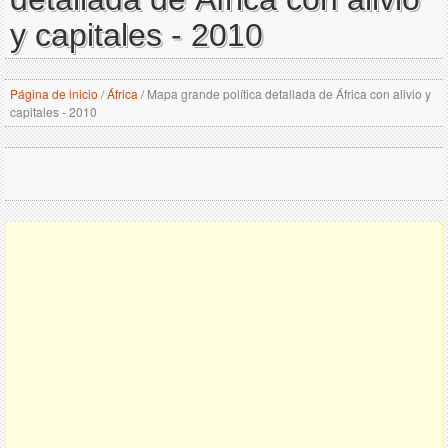
y capitales - 2010
Página de inicio
/
África
/
Mapa grande política detallada de África con alivio y
capitales - 2010