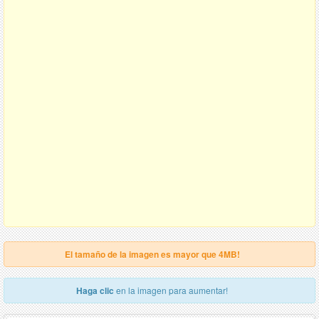
El tamaño de la imagen es mayor que 4MB!
Haga clic
en la imagen para aumentar!