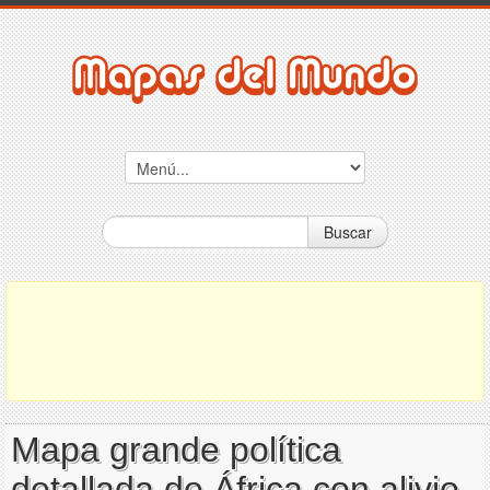
Buscar
Mapa grande política
detallada de África con alivio