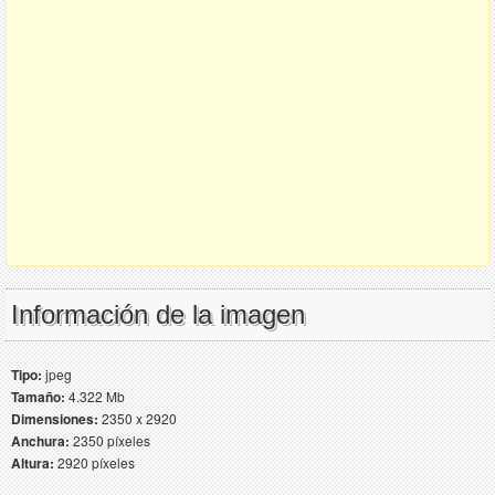
Información de la imagen
Tipo:
jpeg
Tamaño:
4.322 Mb
Dimensiones:
2350 x 2920
Anchura:
2350 píxeles
Altura:
2920 píxeles