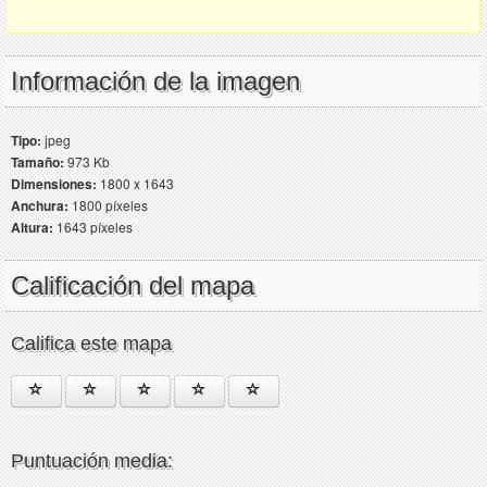
Información de la imagen
Tipo:
jpeg
Tamaño:
973 Kb
Dimensiones:
1800 x 1643
Anchura:
1800 píxeles
Altura:
1643 píxeles
Calificación del mapa
Califica este mapa
Puntuación media: