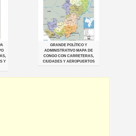
PA
GRANDE POLÍTICO Y
VO
ADMINISTRATIVO MAPA DE
AS,
CONGO CON CARRETERAS,
S Y
CIUDADES Y AEROPUERTOS