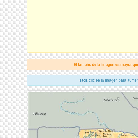
El tamaño de la imagen es mayor qu
Haga clic
en la imagen para aumen