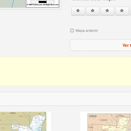
Mapa anterior
Ver