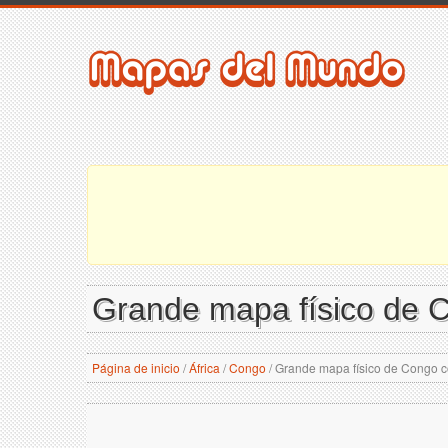
Grande mapa físico de C
Página de inicio
/
África
/
Congo
/
Grande mapa físico de Congo co