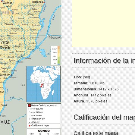
Información de la 
Tipo:
jpeg
Tamaño:
1.810 Mb
Dimensiones:
1412 x 1576
Anchura:
1412 píxeles
Altura:
1576 píxeles
Calificación del ma
Califica este mapa