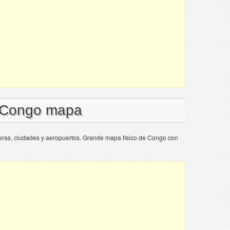
l Congo mapa
eras, ciudades y aeropuertos. Grande mapa físico de Congo con