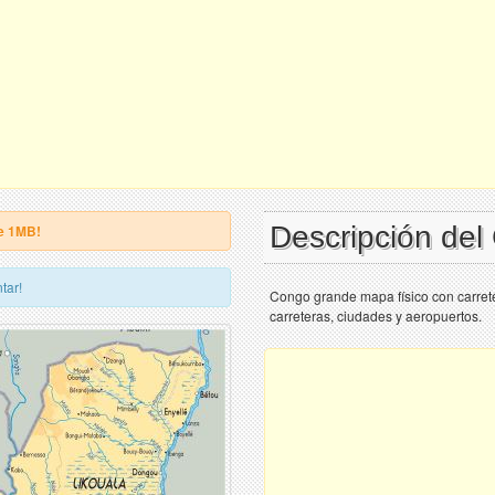
Descripción de
e 1MB!
tar!
Congo grande mapa físico con carret
carreteras, ciudades y aeropuertos.