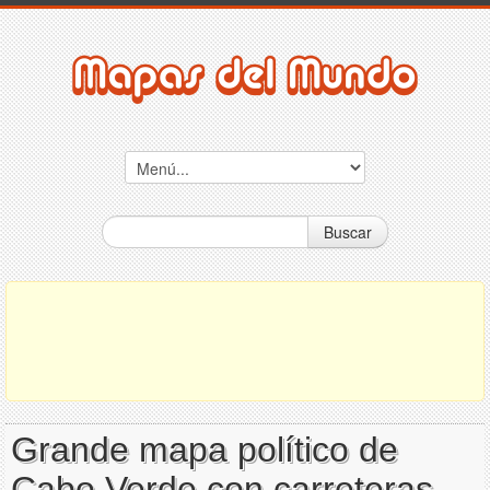
Buscar
Grande mapa político de
Cabo Verde con carreteras,