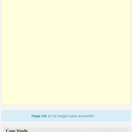
Haga clic
en la imagen para aumentar!