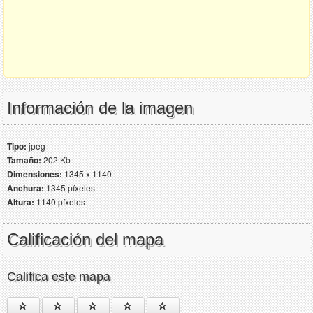
Información de la imagen
Tipo:
jpeg
Tamaño:
202 Kb
Dimensiones:
1345 x 1140
Anchura:
1345 píxeles
Altura:
1140 píxeles
Calificación del mapa
Califica este mapa