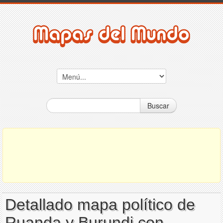
Buscar
Detallado mapa político de
Ruanda y Burundi con