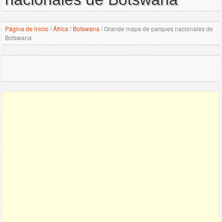
Página de inicio
/
África
/
Botswana
/
Grande mapa de parques nacionales de
Botswana