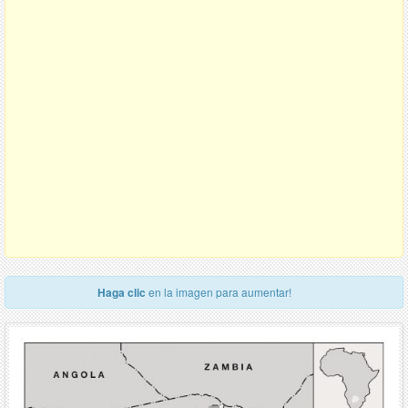
Haga clic
en la imagen para aumentar!