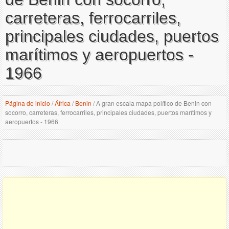
carreteras, ferrocarriles,
principales ciudades, puertos
marítimos y aeropuertos -
1966
Página de inicio
/
África
/
Benin
/
A gran escala mapa político de Benin con
socorro, carreteras, ferrocarriles, principales ciudades, puertos marítimos y
aeropuertos - 1966