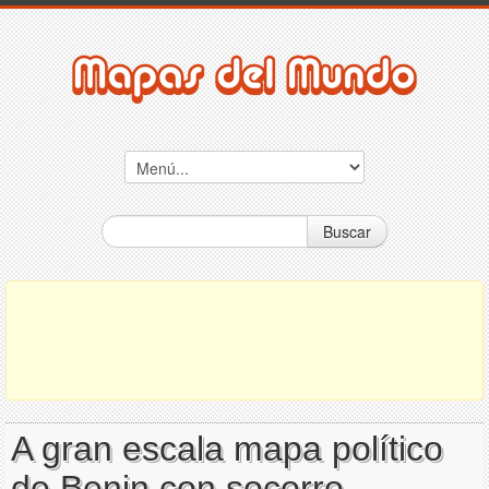
Buscar
A gran escala mapa político
de Benin con socorro,