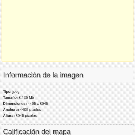
Información de la imagen
Tipo:
jpeg
Tamaño:
8.135 Mb
Dimensiones:
4405 x 8045
Anchura:
4405 píxeles
Altura:
8045 píxeles
Calificación del mapa