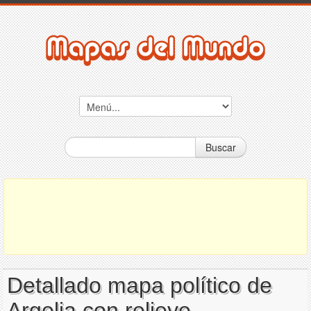
Buscar
Detallado mapa político de
Argelia con relieve