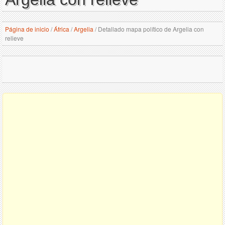
Página de inicio
/
África
/
Argelia
/
Detallado mapa político de Argelia con
relieve