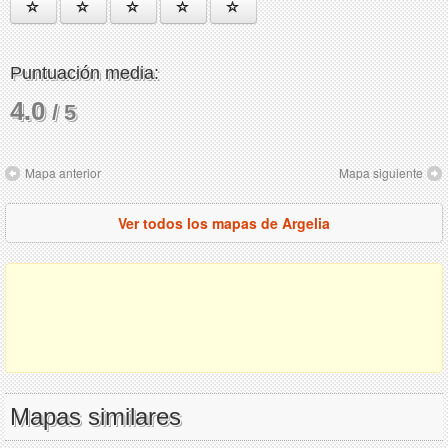
Puntuación media:
4.0
/ 5
Mapa anterior
Mapa siguiente
Ver todos los mapas de Argelia
Mapas similares