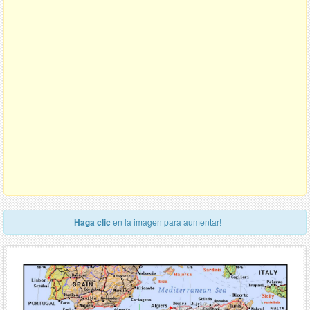
Haga clic
en la imagen para aumentar!