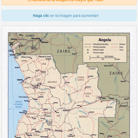
Haga clic
en la imagen para aumentar!