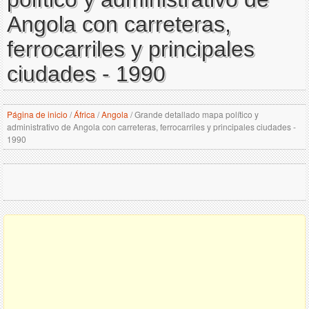
Angola con carreteras,
ferrocarriles y principales
ciudades - 1990
Página de inicio
/
África
/
Angola
/
Grande detallado mapa político y
administrativo de Angola con carreteras, ferrocarriles y principales ciudades -
1990