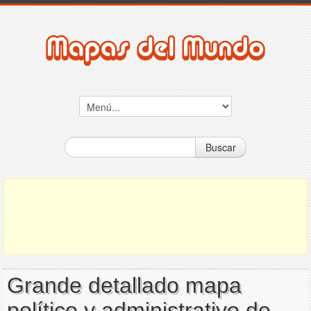
Buscar
Grande detallado mapa
político y administrativo de