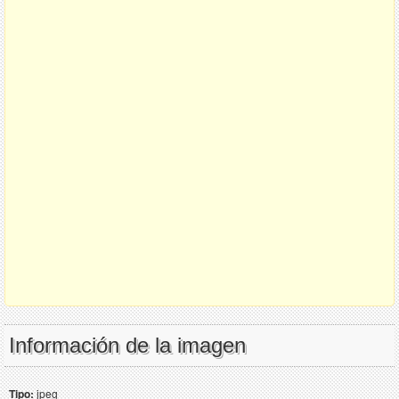
Información de la imagen
Tipo:
jpeg