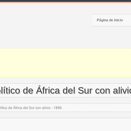
Página de inicio
tico de África del Sur con alivi
ico de África del Sur con alivio - 1899