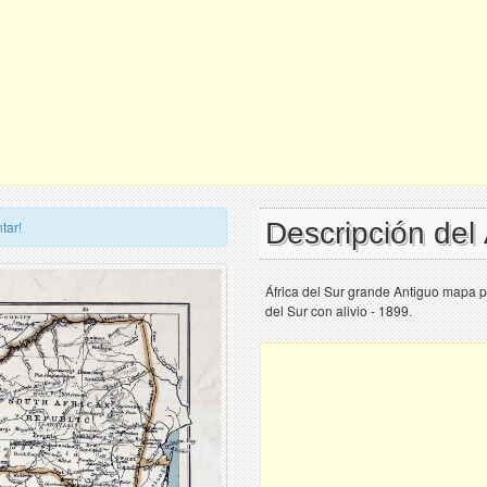
Descripción del
tar!
África del Sur grande Antiguo mapa po
del Sur con alivio - 1899.