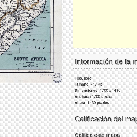
Información de la 
Tipo:
jpeg
Tamaño:
747 Kb
Dimensiones:
1700 x 1430
Anchura:
1700 píxeles
Altura:
1430 píxeles
Calificación del ma
Califica este mapa