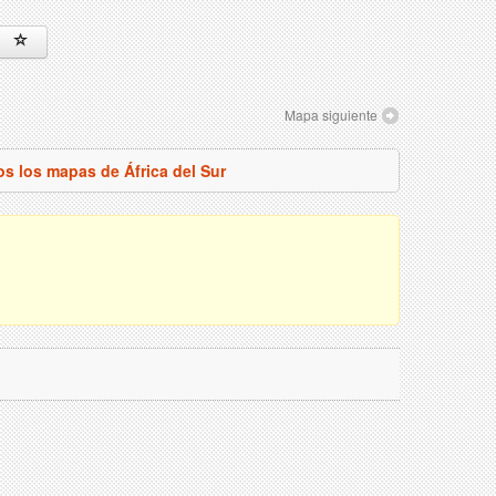
Mapa siguiente
os los mapas de África del Sur