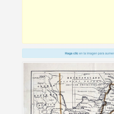
Haga clic
en la imagen para aumen