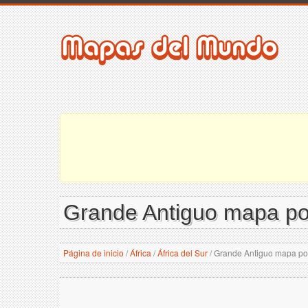
Grande Antiguo mapa polí
Página de inicio
/
África
/
África del Sur
/
Grande Antiguo mapa polít